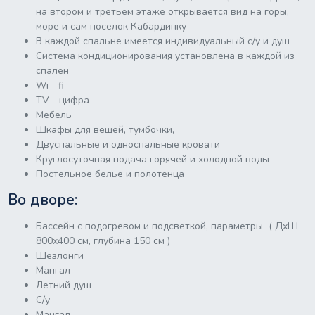
на втором и третьем этаже открывается вид на горы,
море и сам поселок Кабардинку
В каждой спальне имеется индивидуальный с/у и душ
Система кондиционирования установлена в каждой из
спален
Wi - fi
ТV - цифра
Мебель
Шкафы для вещей, тумбочки,
Двуспальные и односпальные кровати
Круглосуточная подача горячей и холодной воды
Постельное белье и полотенца
Во дворе:
Бассейн с подогревом и подсветкой, параметры ( ДхШ
800х400 см, глубина 150 см )
Шезлонги
Мангал
Летний душ
С/у
Мангал