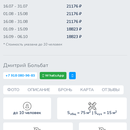
16.07 - 31.07
21176 ₽
01.08 - 15.08
21176 ₽
16.08 - 31.08
21176 ₽
01.09 - 15.09
18823 ₽
16.09 - 06.10
18823 ₽
* Стоимость указана до 10 человек
Дмитрий Больбат
WhatsApp
+7 918 080-96-83
ФОТО
ОПИСАНИЕ
БРОНЬ
КАРТА
ОТЗЫВЫ
2
2
до 10 человек
S
= 75 м
| S
= 15 м
общ
кух