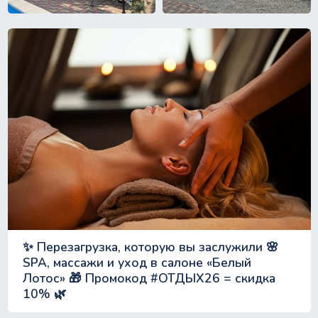
✨ Перезагрузка, которую вы заслужили 🌸
SPA, массажи и уход в салоне «Белый
Лотос» 🎁 Промокод #ОТДЫХ26 = скидка
10% 🌿