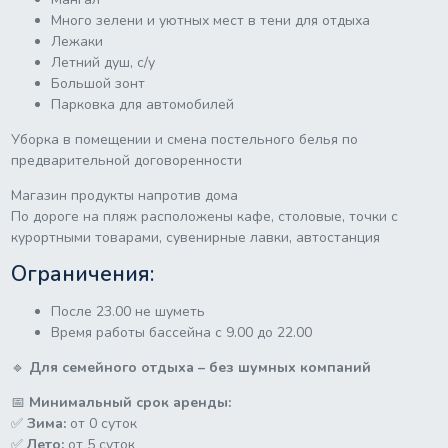
Много зелени и уютных мест в тени для отдыха
Лежаки
Летний душ, с/у
Большой зонт
Парковка для автомобилей
Уборка в помещении и смена постельного белья по
предварительной договоренности
Магазин продукты напротив дома
По дороге на пляж расположены кафе, столовые, точки с
курортными товарами, сувенирные лавки, автостанция
Ограничения:
После 23.00 не шуметь
Время работы бассейна с 9.00 до 22.00
🔹
Для семейного отдыха – без шумных компаний
📅
Минимальный срок аренды:
✅
Зима:
от 0 суток
✅
Лето:
от 5 суток