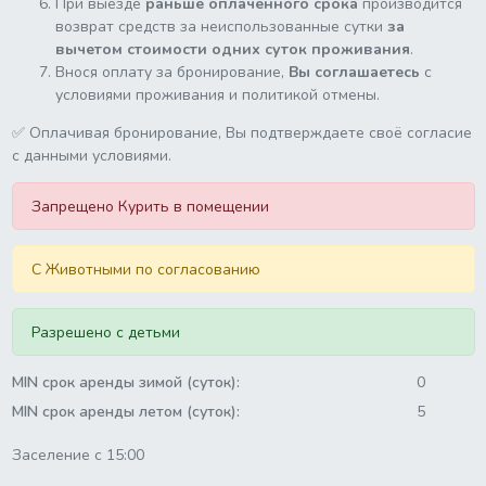
При выезде
раньше оплаченного срока
производится
возврат средств за неиспользованные сутки
за
вычетом стоимости одних суток проживания
.
Внося оплату за бронирование,
Вы соглашаетесь
с
условиями проживания и политикой отмены.
✅ Оплачивая бронирование, Вы подтверждаете своё согласие
с данными условиями.
Запрещено Курить в помещении
C Животными по согласованию
Разрешено с детьми
MIN срок аренды зимой (суток):
0
MIN срок аренды летом (суток):
5
Заселение с 15:00