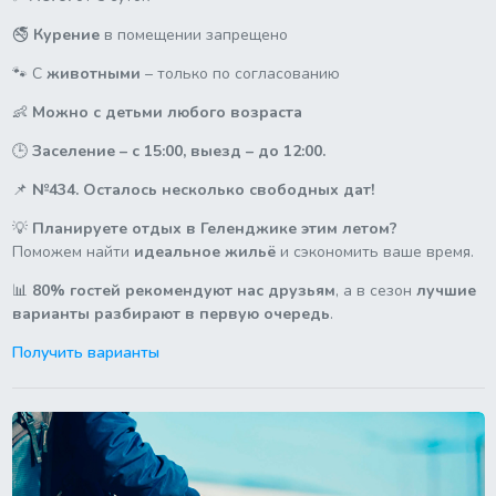
🚭
Курение
в помещении запрещено
🐾 С
животными
– только по согласованию
👶
Можно с детьми любого возраста
🕒
Заселение – с 15:00, выезд – до 12:00.
📌
№434. Осталось несколько свободных дат!
💡
Планируете отдых в Геленджике этим летом?
Поможем найти
идеальное жильё
и сэкономить ваше время.
📊
80% гостей рекомендуют нас друзьям
, а в сезон
лучшие
варианты разбирают в первую очередь
.
Получить варианты