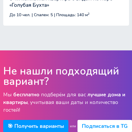
«Голубая Бухта»
2
До 10 чел. | Спален: 5 | Площадь: 140 м
Не нашли подходящий
вариант?
Мы
бесплатно
подберём для вас
лучшие дома и
квартиры
, учитывая ваши даты и количество
гостей!
🎯 Получить варианты
Подписаться в TG
или