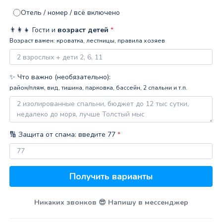
Отель / номер / всё включено
👨‍👩‍👧 Гости и
возраст детей
*
Возраст важен: кроватка, лестницы, правила хозяев
✨ Что важно (необязательно):
район/пляж, вид, тишина, парковка, бассейн, 2 спальни и т.п.
🔢 Защита от спама: введите 77
*
Никаких звонков 😎 Напишу в мессенджер