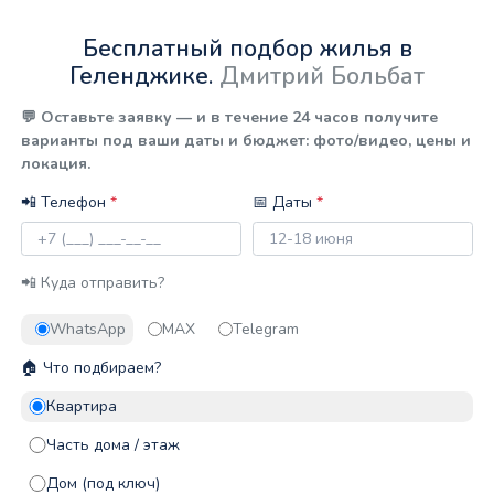
Бесплатный подбор жилья в
Геленджике.
Дмитрий Больбат
💬 Оставьте заявку — и в течение 24 часов получите
варианты под ваши даты и бюджет: фото/видео, цены и
локация.
📲 Телефон
*
📅 Даты
*
📲 Куда отправить?
WhatsApp
MAX
Telegram
🏠 Что подбираем?
Квартира
Часть дома / этаж
Дом (под ключ)