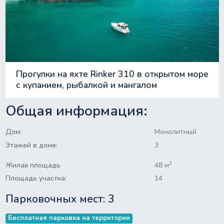
Прогулки на яхте Rinker 310 в открытом море
с купанием, рыбалкой и мангалом
Общая информация:
Дом:
Монолитный
Этажей в доме:
3
2
Жилая площадь
48 м
Площадь участка:
14
Парковочных мест: 3
Бесплатная парковка на территории