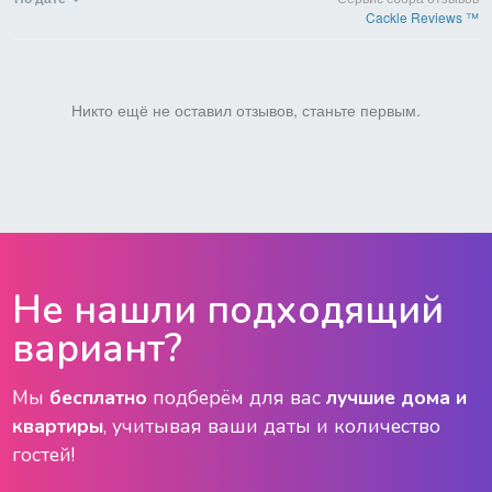
Cackle Reviews ™
Никто ещё не оставил отзывов, станьте первым.
Не нашли подходящий
вариант?
Мы
бесплатно
подберём для вас
лучшие дома и
квартиры
, учитывая ваши даты и количество
гостей!