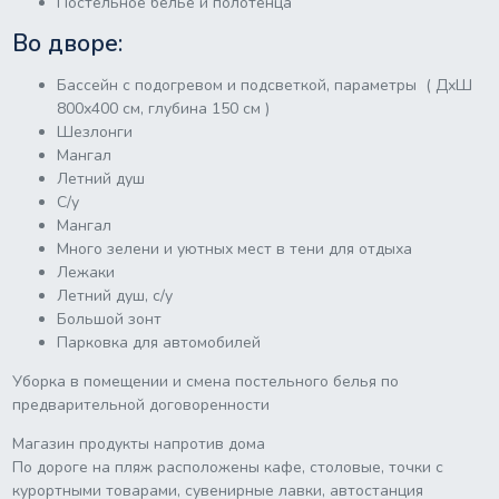
Постельное белье и полотенца
Во дворе:
Бассейн с подогревом и подсветкой, параметры ( ДхШ
800х400 см, глубина 150 см )
Шезлонги
Мангал
Летний душ
С/у
Мангал
Много зелени и уютных мест в тени для отдыха
Лежаки
Летний душ, с/у
Большой зонт
Парковка для автомобилей
Уборка в помещении и смена постельного белья по
предварительной договоренности
Магазин продукты напротив дома
По дороге на пляж расположены кафе, столовые, точки с
курортными товарами, сувенирные лавки, автостанция