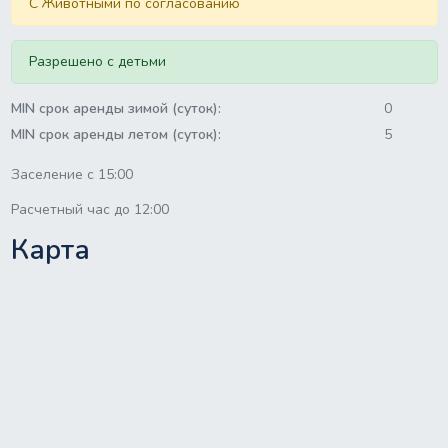
C Животными по согласованию
Разрешено с детьми
MIN срок аренды зимой (суток):
0
MIN срок аренды летом (суток):
5
Заселение с 15:00
Расчетный час до 12:00
Карта