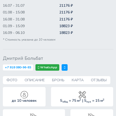
16.07 - 31.07
21176 ₽
01.08 - 15.08
21176 ₽
16.08 - 31.08
21176 ₽
01.09 - 15.09
18823 ₽
16.09 - 06.10
18823 ₽
* Стоимость указана до 10 человек
Дмитрий Больбат
WhatsApp
+7 918 080-96-83
ФОТО
ОПИСАНИЕ
БРОНЬ
КАРТА
ОТЗЫВЫ
2
2
до 10 человек
S
= 75 м
| S
= 15 м
общ
кух