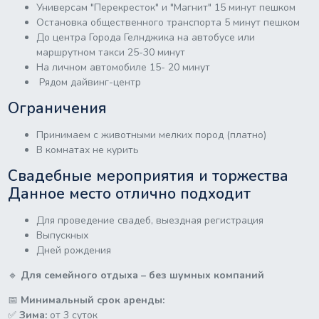
Универсам "Перекресток" и "Магнит" 15 минут пешком
Остановка общественного транспорта 5 минут пешком
До центра Города Гелнджика на автобусе или
маршрутном такси 25-30 минут
На личном автомобиле 15- 20 минут
Рядом дайвинг-центр
Ограничения
Принимаем с животными мелких пород (платно)
В комнатах не курить
Свадебные мероприятия и торжества
Данное место отлично подходит
Для проведение свадеб, выездная регистрация
Выпускных
Дней рождения
🔹
Для семейного отдыха – без шумных компаний
📅
Минимальный срок аренды:
✅
Зима:
от 3 суток