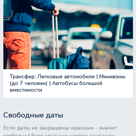
Трансфер: Легковые автомобили | Минивэны
(до 7 человек) | Автобусы большой
вместимости
Свободные даты
Если даты не закрашены красным - значит
свободны! Если красным цветом закрашен