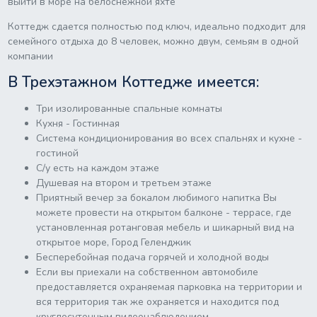
выйти в море на белоснежной яхте
Коттедж сдается полностью под ключ, идеально подходит для
семейного отдыха до 8 человек, можно двум, семьям в одной
компании
В Трехэтажном Коттедже имеется:
Три изолированные спальные комнаты
Кухня - Гостинная
Система кондиционирования во всех спальнях и кухне -
гостиной
С/у есть на каждом этаже
Душевая на втором и третьем этаже
Приятный вечер за бокалом любимого напитка Вы
можете провести на открытом балконе - террасе, где
установленная ротанговая мебель и шикарный вид на
открытое море, Город Геленджик
Бесперебойная подача горячей и холодной воды
Если вы приехали на собственном автомобиле
предоставляется охраняемая парковка на территории и
вся территория так же охраняется и находится под
круглосуточным видеонаблюдением