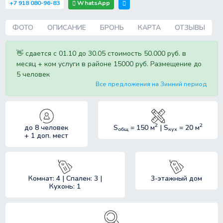
WhatsApp
+7 918 080-96-83
ФОТО
ОПИСАНИЕ
БРОНЬ
КАРТА
ОТЗЫВЫ
👋 сдается с 01.10 до 30.05 стоимость 50.000 руб. в
месяц + ком услуги в районе 15000 руб. Размещение до
5 человек
Все предложения на Зимний период
2
2
до 8 человек
S
= 150 м
| S
= 20 м
общ
кух
+ 1 доп. мест
Комнат: 4 | Спален: 3 |
3-этажный дом
Кухонь: 1