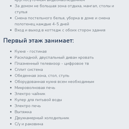
За домом не большая зона отдыха, мангал, столы и
стулья
Смена постельного белья, уборка в доме и смена
полотенец каждые 4-5 дней
Вход и выход в коттедж с обоих сторон здания
Первый этаж занимает:
Кухня - гостиная
Раскладной, двуспальный диван кровать
Плазменный телевизор - цифровое тв
Сплит система
Обеденная зона, стол, стуль
Оборудованная кухня всем необходимым
Микроволновая печь
Электро чайник
Кулер для питьвой воды
Электро печь
Вытяжка
Двухкамерный холодильник
С/у и раковина