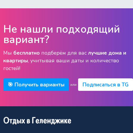
Не нашли подходящий
вариант?
Мы
бесплатно
подберём для вас
лучшие дома и
квартиры
, учитывая ваши даты и количество
гостей!
🎯 Получить варианты
Подписаться в TG
или