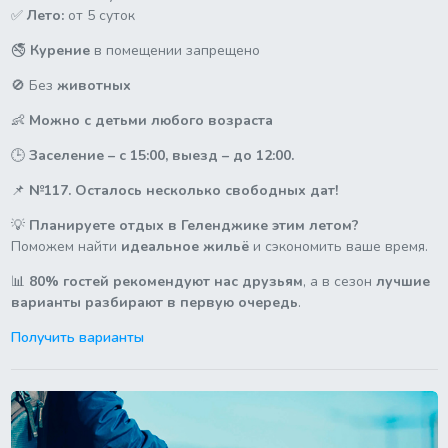
✅
Лето:
от 5 суток
🚭
Курение
в помещении запрещено
🚫 Без
животных
👶
Можно с детьми любого возраста
🕒
Заселение – с 15:00, выезд – до 12:00.
📌
№117. Осталось несколько свободных дат!
💡
Планируете отдых в Геленджике этим летом?
Поможем найти
идеальное жильё
и сэкономить ваше время.
📊
80% гостей рекомендуют нас друзьям
, а в сезон
лучшие
варианты разбирают в первую очередь
.
Получить варианты