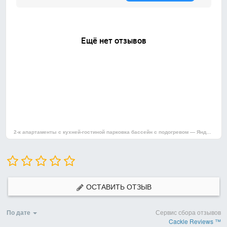
2-к апартаменты с кухней-гостиной парковка бассейн с подогревом — Яндекс Карты
ОСТАВИТЬ ОТЗЫВ
По дате
Сервис сбора отзывов
Cackle Reviews ™