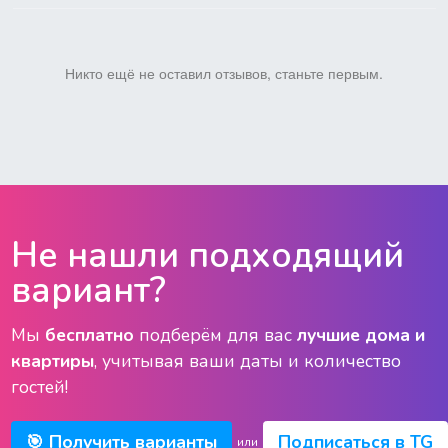
Никто ещё не оставил отзывов, станьте первым.
Не нашли подходящий
вариант?
Мы
бесплатно
подберём для вас
лучшие дома и
квартиры
, учитывая ваши даты и количество
гостей!
🎯 Получить варианты
Подписаться в TG
или