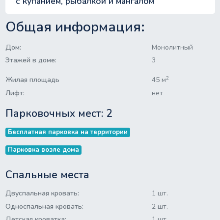
с купанием, рыбалкой и мангалом
Общая информация:
Дом:
Монолитный
Этажей в доме:
3
2
Жилая площадь
45 м
Лифт:
нет
Парковочных мест: 2
Бесплатная парковка на территории
Парковка возле дома
Спальные места
Двуспальная кровать:
1 шт.
Односпальная кровать:
2 шт.
Детская кроватка:
1 шт.