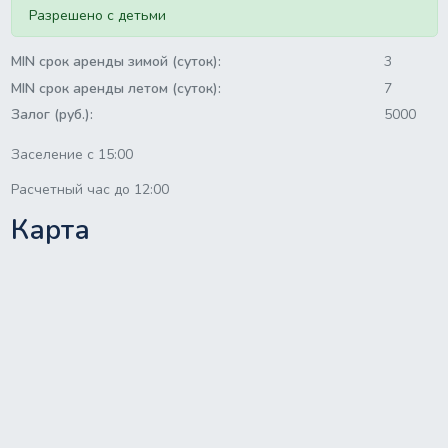
Разрешено с детьми
MIN срок аренды зимой (суток):
3
MIN срок аренды летом (суток):
7
Залог (руб.):
5000
Заселение с 15:00
Расчетный час до 12:00
Карта