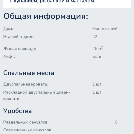
с купанием, рыбалкой и мангалом
Общая информация:
Дом:
Монолитный
Этажей в доме:
22
2
Жилая площадь
46 м
Лифт:
есть
Спальные места
Двуспальная кровать:
1 шт.
Раскладной двуспальный диван-
1 шт.
кровать:
Удобства
Раздельных санузлов:
0
Совмещенных санузлов:
1