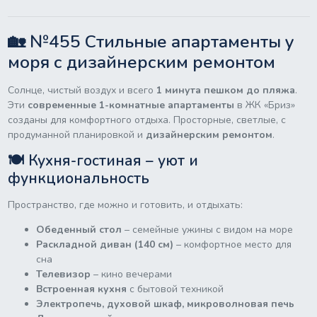
🏡 №455 Стильные апартаменты у
моря с дизайнерским ремонтом
Солнце, чистый воздух и всего
1 минута пешком до пляжа
.
Эти
современные 1-комнатные апартаменты
в ЖК «Бриз»
созданы для комфортного отдыха. Просторные, светлые, с
продуманной планировкой и
дизайнерским ремонтом
.
🍽 Кухня-гостиная – уют и
функциональность
Пространство, где можно и готовить, и отдыхать:
Обеденный стол
– семейные ужины с видом на море
Раскладной диван (140 см)
– комфортное место для
сна
Телевизор
– кино вечерами
Встроенная кухня
с бытовой техникой
Электропечь, духовой шкаф, микроволновая печь