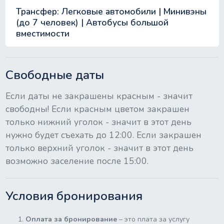
Трансфер: Легковые автомобили | Минивэны
(до 7 человек) | Автобусы большой
вместимости
Свободные даты
Если даты не закрашены красным - значит
свободны! Если красным цветом закрашен
только нижний уголок - значит в этот день
нужно будет съехать до 12:00. Если закрашен
только верхний уголок - значит в этот день
возможно заселение после 15:00.
Условия бронирования
Оплата за бронирование
– это плата за услугу