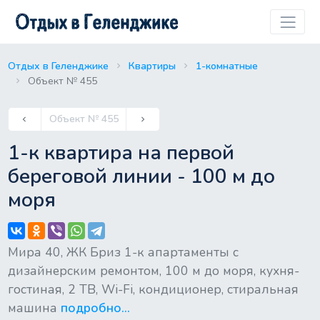
Отдых в Геленджике
Квартиры
1-комнатные
Объект № 455
Previous
Объект № 455
keyboard_arrow_left
keyboard_arrow_right
Next
1-к квартира на первой
береговой линии - 100 м до
моря
Мира 40, ЖК Бриз 1-к апартаменты с
дизайнерским ремонтом, 100 м до моря, кухня-
гостиная, 2 ТВ, Wi-Fi, кондиционер, стиральная
машина
подробно...