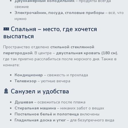
Двухкамерный холодильник
– продукты всегда
свежие
Электрочайник, посуда, столовые приборы
– всё, что
нужно
💤 Спальня – место, где хочется
выспаться
Пространство отделено
стильной стеклянной
перегородкой
. В центре –
двуспальная кровать (180 см)
,
где так приятно расслабиться после морского дня. Также в
комнате:
Кондиционер
– свежесть и прохлада
Телевизор
– уютные вечера
🚿 Санузел и удобства
Душевая
– освежиться после пляжа
Стиральная машина
– никаких забот о вещах
Постельное бельё и полотенца
включены
Гладильная доска и утюг
– для безупречного вида