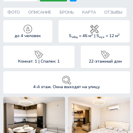
ФОТО
ОПИСАНИЕ
БРОНЬ
КАРТА
ОТЗЫВЫ
2
2
до 4 человек
S
= 46 м
| S
= 12 м
общ
кух
Комнат: 1 | Спален: 1
22-этажный дом
4-й этаж. Окна выходят на улицу