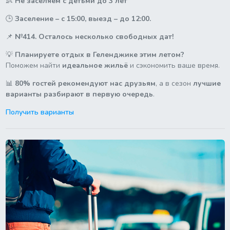
👶
Не заселяем с детьми до 3 лет
🕒
Заселение – с 15:00, выезд – до 12:00.
📌
№414. Осталось несколько свободных дат!
💡
Планируете отдых в Геленджике этим летом?
Поможем найти
идеальное жильё
и сэкономить ваше время.
📊
80% гостей рекомендуют нас друзьям
, а в сезон
лучшие
варианты разбирают в первую очередь
.
Получить варианты