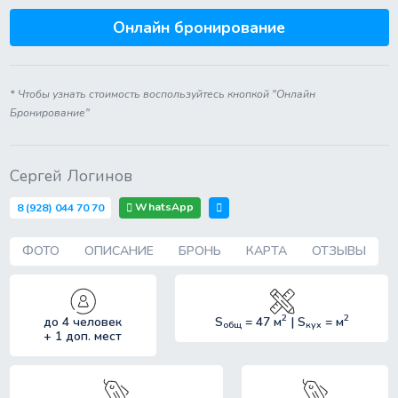
Онлайн бронирование
* Чтобы узнать стоимость воспользуйтесь кнопкой "Онлайн
Бронирование"
Сергей Логинов
WhatsApp
8 (928) 044 70 70
ФОТО
ОПИСАНИЕ
БРОНЬ
КАРТА
ОТЗЫВЫ
2
2
до 4 человек
S
= 47 м
| S
= м
общ
кух
+ 1 доп. мест