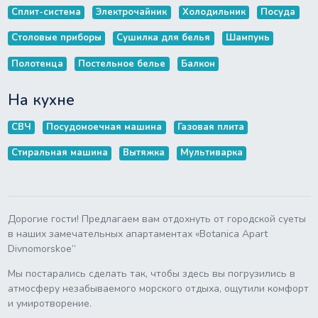
Сплит-система
Электрочайник
Холодильник
Посуда
Столовые приборы
Сушилка для белья
Шампунь
Полотенца
Постельное белье
Балкон
На кухне
СВЧ
Посудомоечная машина
Газовая плита
Стиральная машина
Вытяжка
Мультиварка
Дорогие гости! Предлагаем вам отдохнуть от городской суеты
в наших замечательных апартаментах «Botanica Apart
Divnomorskoe”
Мы постарались сделать так, чтобы здесь вы погрузились в
атмосферу незабываемого морского отдыха, ощутили комфорт
и умиротворение.