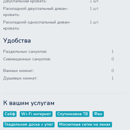
Двуспальная кровать:
1 шт.
Раскладной двуспальный диван-
1 шт.
кровать:
Раскладной односпальный диван-
1 шт.
кровать:
Удобства
Раздельных санузлов:
1
Совмещенных санузлов:
0
Ванных комнат:
0
Душевых комнат:
1
К вашим услугам
Сейф
Wi-Fi интернет
Спутниковое ТВ
Фен
Гладильная доска + утюг
Москитные сетки на окнах