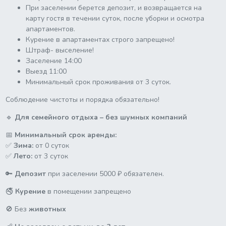
При заселении берется депозит, и возвращается на
карту гостя в течении суток, после уборки и осмотра
апартаментов.
Курение в апартаментах строго запрещено!
Штраф- выселение!
Заселение 14:00
Выезд 11:00
Минимальный срок проживания от 3 суток.
Соблюдение чистоты и порядка обязательно!
🔹
Для семейного отдыха – без шумных компаний
📅
Минимальный срок аренды:
✅
Зима:
от 0 суток
✅
Лето:
от 3 суток
🔑
Депозит
при заселении 5000 ₽ обязателен.
🚭
Курение
в помещении запрещено
🚫 Без
животных