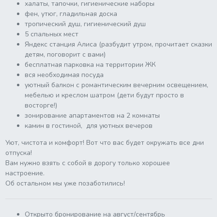
халаты, тапочки, гигиенические наборы
фен, утюг, гладильная доска
тропический душ, гигиенический душ
5 спальных мест
Яндекс станция Алиса (разбудит утром, прочитает сказки
детям, поговорит с вами)
бесплатная парковка на территории ЖК
вся необходимая посуда
уютный балкон с романтическим вечерним освещением,
мебелью и креслом шатром (дети будут просто в
восторге!)
зонирование апартаментов на 2 комнаты
камин в гостиной, для уютных вечеров
Уют, чистота и комфорт! Вот что вас будет окружать все дни
отпуска!
Вам нужно взять с собой в дорогу только хорошее
настроение.
Об остальном мы уже позаботились!
Открыто бронирование на август/сентябрь