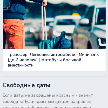
Трансфер: Легковые автомобили | Минивэны
(до 7 человек) | Автобусы большой
вместимости
Свободные даты
Если даты не закрашены красным - значит
свободны! Если красным цветом закрашен
только нижний уголок - значит в этот день