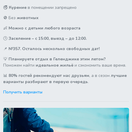
🚭
Курение
в помещении запрещено
🚫 Без
животных
👶
Можно с детьми любого возраста
🕒
Заселение – с 15:00, выезд – до 12:00.
📌
№357. Осталось несколько свободных дат!
💡
Планируете отдых в Геленджике этим летом?
Поможем найти
идеальное жильё
и сэкономить ваше время.
📊
80% гостей рекомендуют нас друзьям
, а в сезон
лучшие
варианты разбирают в первую очередь
.
Получить варианты