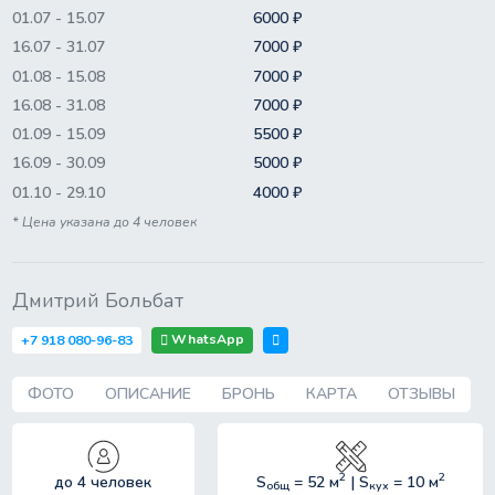
01.07 - 15.07
6000 ₽
16.07 - 31.07
7000 ₽
01.08 - 15.08
7000 ₽
16.08 - 31.08
7000 ₽
01.09 - 15.09
5500 ₽
16.09 - 30.09
5000 ₽
01.10 - 29.10
4000 ₽
* Цена указана до 4 человек
Дмитрий Больбат
WhatsApp
+7 918 080-96-83
ФОТО
ОПИСАНИЕ
БРОНЬ
КАРТА
ОТЗЫВЫ
2
2
до 4 человек
S
= 52 м
| S
= 10 м
общ
кух