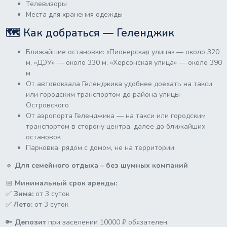
Телевизоры
Места для хранения одежды
🗺 Как добраться — Геленджик
Ближайшие остановки: «Пионерская улица» — около 320
м, «ДЭУ» — около 330 м, «Херсонская улица» — около 390
м
От автовокзала Геленджика удобнее доехать на такси
или городским транспортом до района улицы
Островского
От аэропорта Геленджика — на такси или городским
транспортом в сторону центра, далее до ближайших
остановок
Парковка: рядом с домом, не на территории
🔹
Для семейного отдыха – без шумных компаний
📅
Минимальный срок аренды:
✅
Зима:
от 3 суток
✅
Лето:
от 3 суток
🔑
Депозит
при заселении 10000 ₽ обязателен.