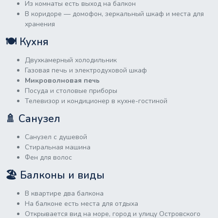
Из комнаты есть выход на балкон
В коридоре — домофон, зеркальный шкаф и места для
хранения
🍽 Кухня
Двухкамерный холодильник
Газовая печь и электродуховой шкаф
Микроволновая печь
Посуда и столовые приборы
Телевизор и кондиционер в кухне-гостиной
🚿 Санузел
Санузел с душевой
Стиральная машина
Фен для волос
🏖 Балконы и виды
В квартире два балкона
На балконе есть места для отдыха
Открывается вид на море, город и улицу Островского