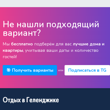
Не нашли подходящий
вариант?
Мы
бесплатно
подберём для вас
лучшие дома и
квартиры
, учитывая ваши даты и количество
гостей!
🎯 Получить варианты
Подписаться в TG
или