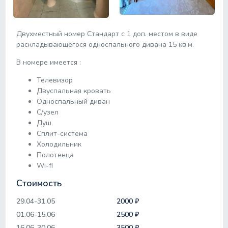
Двухместный номер Стандарт с 1 доп. местом в виде
раскладывающегося односпального дивана 15 кв.м.
В номере имеется :
Телевизор
Двуспальная кровать
Односпальный диван
С/узел
Душ
Сплит-система
Холодильник
Полотенца
Wi-fI
Стоимость
29.04-31.05
2000 ₽
01.06-15.06
2500 ₽
16.06-30.06
3500 ₽