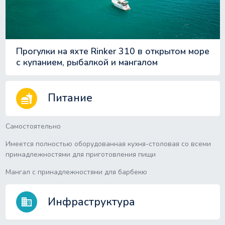
Прогулки на яхте Rinker 310 в открытом море
с купанием, рыбалкой и мангалом
Питание
fastfood
Самостоятельно
Имеется полностью оборудованная кухня-столовая со всеми
принадлежностями для приготовления пищи
Мангал с принадлежностями для барбекю
Инфраструктура
business