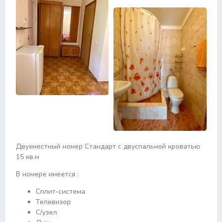
Двухместный номер Стандарт с двуспальной кроватью
15 кв.м
В номере имеется :
Сплит-система
Телевизор
С/узел