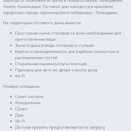
аэропорта. Возможна встреча в Новороссийске, Геленджике,
Анапе, Краснодаре. Гостевой дом находится в красивом
курортном городе черноморского побережья – Геленджик.
На территории гостевого дома имеется:
Просторная кухня-столовая со всем необходимым для
приготовления пищи
Зоны отдыха в виде столиков и стульев
Мангал и принадлежности для барбекю полностью в
распоряжении гостей
Стиральная машина(услуга платная)
Парковка для авто во дворе и возле дома
Wi-Fi
Номера оснащены:
Сплит система
Холодильник
С/узел
Душ
Wi-Fi
Детская кровать предоставляется по запросу