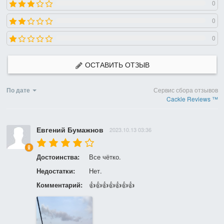
0
0
0
ОСТАВИТЬ ОТЗЫВ
По дате
Сервис сбора отзывов
Cackle Reviews ™
Евгений Бумажнов
2023.10.13 03:36
Достоинства:
Все чётко.
Недостатки:
Нет.
Комментарий:
👍👍👍👍👍👍👍