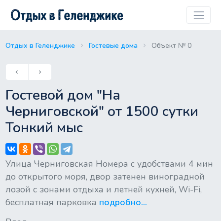
Отдых в Геленджике
Гостевые дома
Объект № 0
Previous
keyboard_arrow_left
keyboard_arrow_right
Next
Гостевой дом "На
Черниговской" от 1500 сутки
Тонкий мыс
Улица Черниговская Номера с удобствами 4 мин
до открытого моря, двор затенен виноградной
лозой с зонами отдыха и летней кухней, Wi-Fi,
бесплатная парковка
подробно...