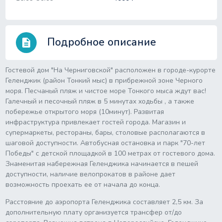
Подробное описание
description
Гостевой дом "На Черниговской" расположен в городе-курорте
Геленджик (район Тонкий мыс) в прибрежной зоне Черного
моря. Песчаный пляж и чистое море Тонкого мыса ждут вас!
Галечный и песочный пляж в 5 минутах ходьбы , а также
побережье открытого моря (10минут). Развитая
инфраструктура привлекает гостей города. Магазин и
супермаркеты, рестораны, бары, столовые располагаются в
шаговой доступности. Автобусная остановка и парк "70-лет
Победы" с детской площадкой в 100 метрах от гостевого дома.
Знаменитая набережная Геленджика начинается в пешей
доступности, наличие велопрокатов в районе дает
возможность проехать ее от начала до конца.
Расстояние до аэропорта Геленджика составляет 2,5 км. За
дополнительную плату организуется трансфер от/до