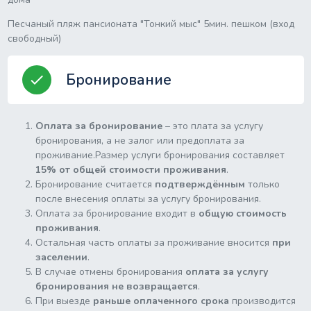
Песчаный пляж пансионата "Тонкий мыс" 5мин. пешком (вход
свободный)
Бронирование
check
Оплата за бронирование
– это плата за услугу
бронирования, а не залог или предоплата за
проживание.Размер услуги бронирования составляет
15% от общей стоимости проживания
.
Бронирование считается
подтверждённым
только
после внесения оплаты за услугу бронирования.
Оплата за бронирование входит в
общую стоимость
проживания
.
Остальная часть оплаты за проживание вносится
при
заселении
.
В случае отмены бронирования
оплата за услугу
бронирования не возвращается
.
При выезде
раньше оплаченного срока
производится