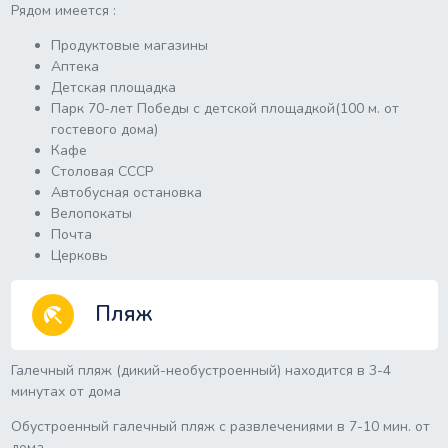
Рядом имеется :
Продуктовые магазины
Аптека
Детская площадка
Парк 70-лет Победы с детской площадкой(100 м. от
гостевого дома)
Кафе
Столовая СССР
Автобусная остановка
Велопокаты
Почта
Церковь
Пляж
beach_access
Галечный пляж (дикий-необустроенный) находится в 3-4
минутах от дома
Обустроенный галечный пляж с развлечениями в 7-10 мин. от
дома