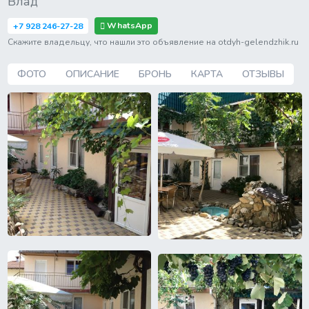
Влад
WhatsApp
+7 928 246-27-28
Скажите владельцу, что нашли это объявление на otdyh-gelendzhik.ru
ФОТО
ОПИСАНИЕ
БРОНЬ
КАРТА
ОТЗЫВЫ