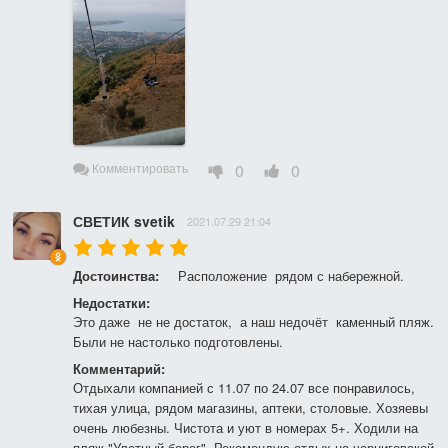
0
0
Комментировать
СВЕТИК svetik
2021.07.29 21:04
Достоинства:
Расположение  рядом с набережной.
Недостатки:
Это даже  не не достаток,  а наш недочёт  каменный пляж.  
Были не настолько подготовлены.
Комментарий:
Отдыхали компанией с 11.07 по 24.07 все понравилось, 
тихая улица, рядом магазины, аптеки, столовые. Хозяевы 
очень любезны. Чистота и уют в номерах 5+. Ходили на 
пляж "Улетный берег". Рекомендую отдых на черниговской 