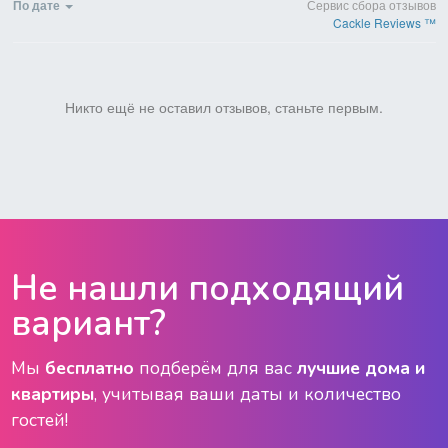
По дате
Сервис сбора отзывов
Cackle Reviews ™
Никто ещё не оставил отзывов, станьте первым.
Не нашли подходящий
вариант?
Мы
бесплатно
подберём для вас
лучшие дома и
квартиры
, учитывая ваши даты и количество
гостей!