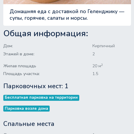
Домашняя еда с доставкой по Геленджику —
супы, горячее, салаты и морсы.
Общая информация:
Дом:
Кирпичный
Этажей в доме:
2
2
Жилая площадь
20 м
Площадь участка:
1.5
Парковочных мест: 1
Бесплатная парковка на территории
Парковка возле дома
Спальные места