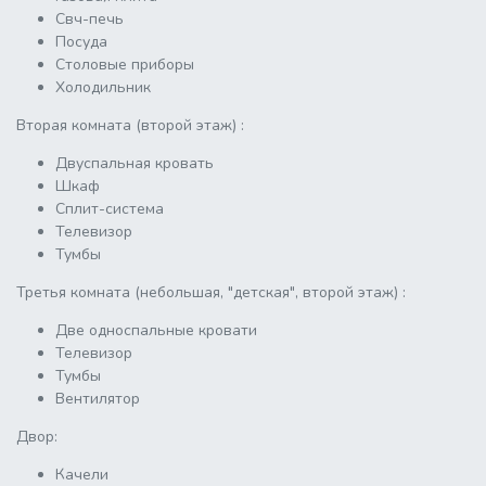
Свч-печь
Посуда
Столовые приборы
Холодильник
Вторая комната (второй этаж) :
Двуспальная кровать
Шкаф
Сплит-система
Телевизор
Тумбы
Третья комната (небольшая, "детская", второй этаж) :
Две односпальные кровати
Телевизор
Тумбы
Вентилятор
Двор:
Качели