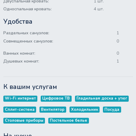
Двуспальная кровать:
1 шт.
Односпальная кровать:
4 шт.
Удобства
Раздельных санузлов:
1
Совмещенных санузлов:
0
Ванных комнат:
0
Душевых комнат:
1
К вашим услугам
Wi-Fi интернет
Цифровое ТВ
Гладильная доска + утюг
Сплит-система
Вентилятор
Холодильник
Посуда
Столовые приборы
Постельное белье