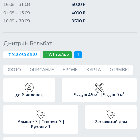
16.08 - 31.08
5000 ₽
01.09 - 15.09
4000 ₽
16.09 - 30.09
3500 ₽
Дмитрий Больбат
WhatsApp
+7 918 080-96-83
ФОТО
ОПИСАНИЕ
БРОНЬ
КАРТА
ОТЗЫВЫ
2
2
до 6 человек
S
= 45 м
| S
= 9 м
общ
кух
Комнат: 3 | Спален: 3 |
2-этажный дом
Кухонь: 1