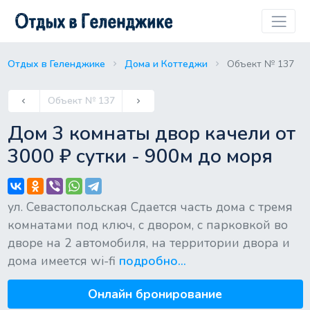
Отдых в Геленджике
Дома и Коттеджи
Объект № 137
Previous
Объект № 137
keyboard_arrow_left
keyboard_arrow_right
Next
Дом 3 комнаты двор качели от
3000 ₽ сутки - 900м до моря
ул. Севастопольская Сдается часть дома с тремя
комнатами под ключ, с двором, с парковкой во
дворе на 2 автомобиля, на территории двора и
дома имеется wi-fi
подробно...
Онлайн бронирование