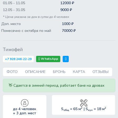
01.05 - 11.05
12000 ₽
12.05 - 31.05
9000 ₽
* Цена указана за дом в сутки до 4 человек
Доп. место
1000 ₽
Помесячно с октября по май
70000 ₽
Тимофей
WhatsApp
+7 928 246-22-29
ФОТО
ОПИСАНИЕ
БРОНЬ
КАРТА
ОТЗЫВЫ
👋 Сдается в зимний период, работает баня на дровах
2
2
до 4 человек
S
= 65 м
| S
= 18 м
общ
кух
+ 3 доп. мест