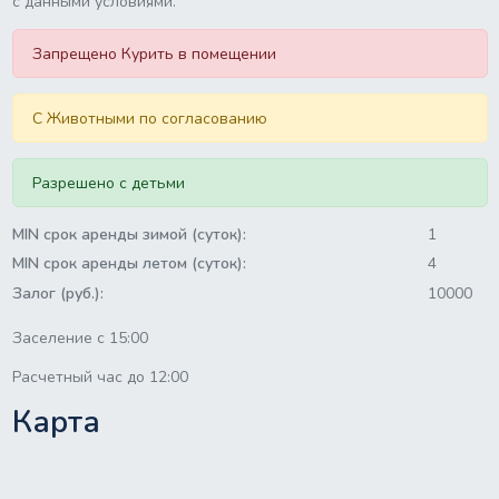
с данными условиями.
Запрещено Курить в помещении
C Животными по согласованию
Разрешено с детьми
MIN срок аренды зимой (суток):
1
MIN срок аренды летом (суток):
4
Залог (руб.):
10000
Заселение с 15:00
Расчетный час до 12:00
Карта