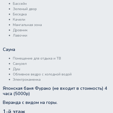
Бассейн
Зеленый двор
Беседка
Качели
Мангальная зона
Дровник
Лавочки
Сауна
Помещение для отдыха и ТВ
Санузел
Душ
Обливное ведро с холодной водой
Электрокаменка
Японская баня Фурако (не входит в стоимость) 4
часа (5000р)
Веранда с видом на горы.
1-й этаж