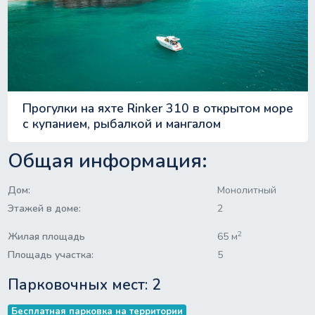
Прогулки на яхте Rinker 310 в открытом море
с купанием, рыбалкой и мангалом
Общая информация:
Дом:
Монолитный
Этажей в доме:
2
2
Жилая площадь
65 м
Площадь участка:
5
Парковочных мест: 2
Бесплатная парковка на территории