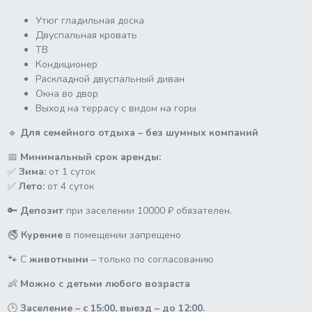
Утюг гладильная доска
Двуспальная кровать
ТВ
Кондиционер
Раскладной двуспальный диван
Окна во двор
Выход на террасу с видом на горы
🔹
Для семейного отдыха – без шумных компаний
📅
Минимальный срок аренды:
✅
Зима:
от 1 суток
✅
Лето:
от 4 суток
🔑
Депозит
при заселении 10000 ₽ обязателен.
🚭
Курение
в помещении запрещено
🐾 С
животными
– только по согласованию
👶
Можно с детьми любого возраста
🕒
Заселение – с 15:00, выезд – до 12:00.