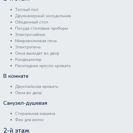
Теплый пол
Двухкамерный холодильник
Обеденный стол
Посуда столовые приборы
Электрочайник
Микроволновая печь
Электропечь
Окна выходят во двор
Кондиционер
Раскладное кресло-кровать
В комнате
Двуспальная кровать
Окна во двор
Санузел-душевая
Стиральная машина
Фен для волос
2-й этаж