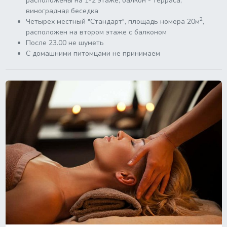
расположены на 1-2 этаже, балкон - терраса,
виноградная беседка
2
Четырех местный "Стандарт", площадь номера 20м
,
расположен на втором этаже с балконом
После 23.00 не шуметь
С домашними питомцами не принимаем