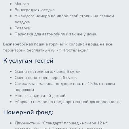
Мангал
Виноградная юседка
У каждого номера во дворе свой столик на свежем
воздухе
Розарий
Парковка для автомобиля и так же у дома
Безперебойная подача горячей и холодной воды, на все
территории бесплатный wi - fi "Ростелеком"
К услугам гостей
Смена постельного: через 6 суток
Смена полотенец: через 6 суток
Стиральная машина во дворе платно 150р. с нашим
порошком
Утюг с гладильной доской
Уборка в номере по предварительной договоренности
Номерной фонд:
2
Двухместный "Стандарт" площадь номера 12 м
,