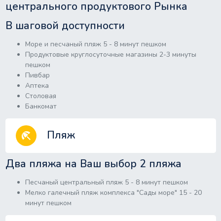
центрального продуктового Рынка
В шаговой доступности
Море и песчаный пляж 5 - 8 минут пешком
Продуктовые круглосуточные магазины 2-3 минуты
пешком
Пивбар
Аптека
Столовая
Банкомат
Пляж
beach_access
Два пляжа на Ваш выбор 2 пляжа
Песчаный центральный пляж 5 - 8 минут пешком
Мелко галечный пляж комплекса "Сады море" 15 - 20
минут пешком