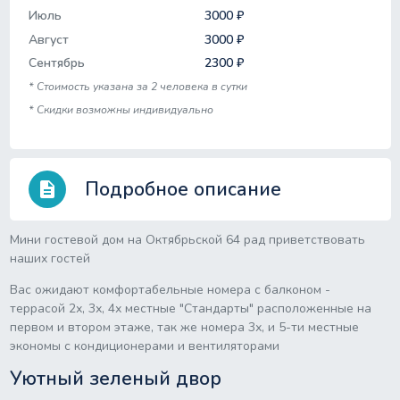
Июль
3000 ₽
Август
3000 ₽
Сентябрь
2300 ₽
* Стоимость указана за 2 человека в сутки
* Скидки возможны индивидуально
Подробное описание
description
Мини гостевой дом на Октябрьской 64 рад приветствовать
наших гостей
Вас ожидают комфортабельные номера с балконом -
террасой 2х, 3х, 4х местные "Стандарты" расположенные на
первом и втором этаже, так же номера 3х, и 5-ти местные
экономы с кондиционерами и вентиляторами
Уютный зеленый двор