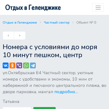
Отдых в Геленджике
Частный сектор
Объект № 0
Previous
keyboard_arrow_left
keyboard_arrow_right
Next
Номера с условиями до моря
10 минут пешком, центр
ул.Октябрьская 64 Частный сектор, уютные
номера с удобствами и экономы, 10 мин от
набережной и песчаного центрального пляжа, во
дворе парковка, мангал
подробно...
Татьяна