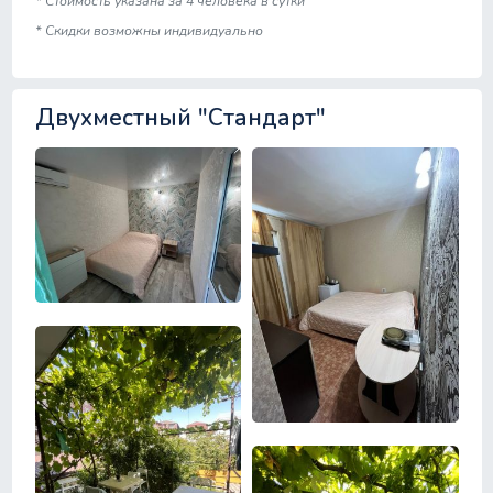
* Стоимость указана за 4 человека в сутки
* Скидки возможны индивидуально
Двухместный "Стандарт"