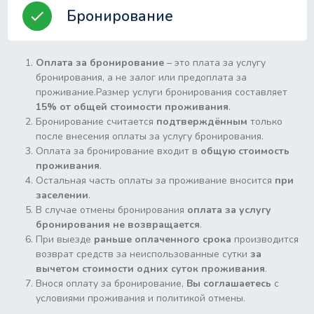
Бронирование
check
Оплата за бронирование
– это плата за услугу
бронирования, а не залог или предоплата за
проживание.Размер услуги бронирования составляет
15% от общей стоимости проживания
.
Бронирование считается
подтверждённым
только
после внесения оплаты за услугу бронирования.
Оплата за бронирование входит в
общую стоимость
проживания
.
Остальная часть оплаты за проживание вносится
при
заселении
.
В случае отмены бронирования
оплата за услугу
бронирования не возвращается
.
При выезде
раньше оплаченного срока
производится
возврат средств за неиспользованные сутки
за
вычетом стоимости одних суток проживания
.
Внося оплату за бронирование,
Вы соглашаетесь
с
условиями проживания и политикой отмены.