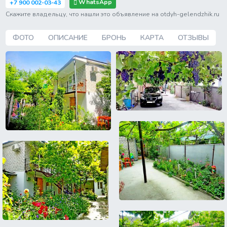
WhatsApp
+7 900 002-03-43
Скажите владельцу, что нашли это объявление на otdyh-gelendzhik.ru
ФОТО
ОПИСАНИЕ
БРОНЬ
КАРТА
ОТЗЫВЫ