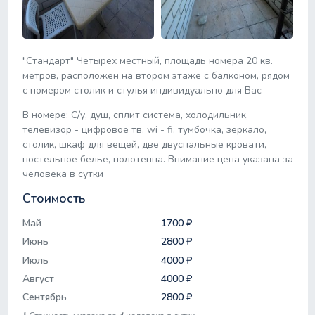
"Стандарт" Четырех местный, площадь номера 20 кв.
метров, расположен на втором этаже с балконом, рядом
с номером столик и стулья индивидуально для Вас
В номере: С/у, душ, сплит система, холодильник,
телевизор - цифровое тв, wi - fi, тумбочка, зеркало,
столик, шкаф для вещей, две двуспальные кровати,
постельное белье, полотенца. Внимание цена указана за
человека в сутки
Стоимость
Май
1700 ₽
Июнь
2800 ₽
Июль
4000 ₽
Август
4000 ₽
Сентябрь
2800 ₽