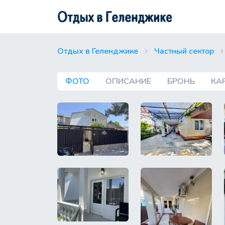
Отдых в Геленджике
Частный сектор
ФОТО
ОПИСАНИЕ
БРОНЬ
КА