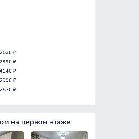
2530 ₽
2990 ₽
4140 ₽
2990 ₽
2530 ₽
ом на первом этаже