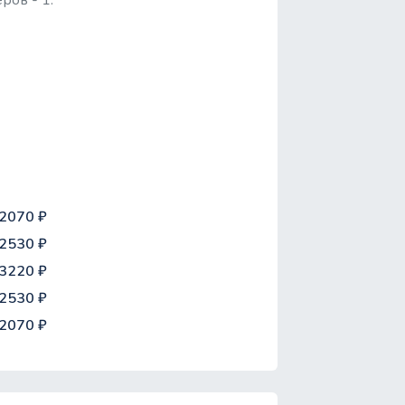
ров - 1.
2070 ₽
2530 ₽
3220 ₽
2530 ₽
2070 ₽